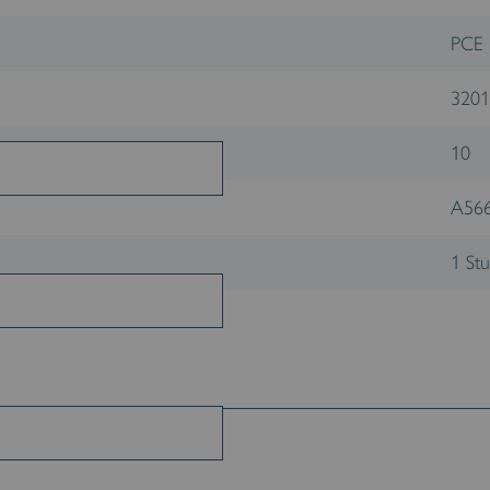
PCE
3201
10
A56
1 Stu